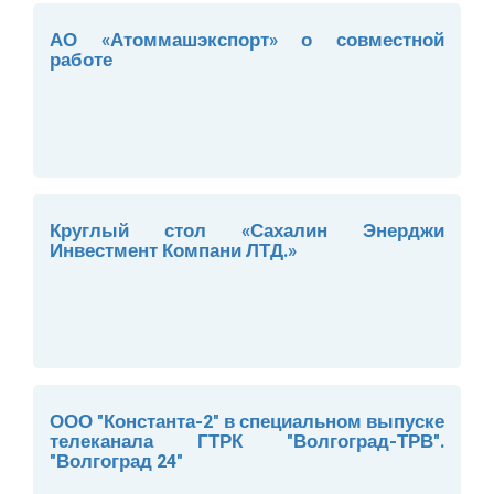
АО «Атоммашэкспорт» о совместной
работе
Круглый стол «Сахалин Энерджи
Инвестмент Компани ЛТД.»
ООО "Константа-2" в специальном выпуске
телеканала ГТРК "Волгоград-ТРВ".
"Волгоград 24"